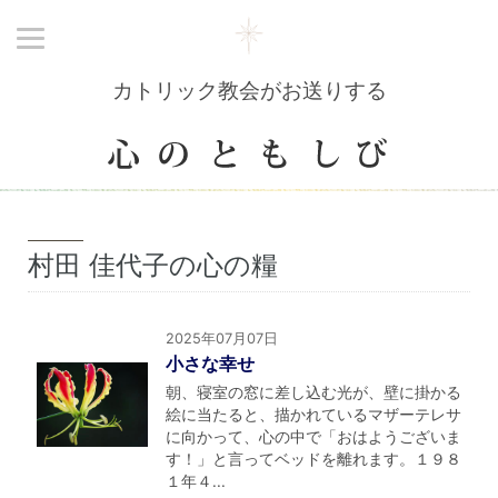
カトリック教会がお送りする
村田 佳代子の心の糧
2025年07月07日
小さな幸せ
朝、寝室の窓に差し込む光が、壁に掛かる
絵に当たると、描かれているマザーテレサ
に向かって、心の中で「おはようございま
す！」と言ってベッドを離れます。１９８
１年４...