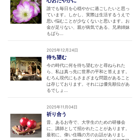
心おだやかに
誰でも毎日を心穏やかに過ごしたいと思っ
ています。しかし、実際は生活するうえで
思い悩むことが少なくないと思います。お
金が足りない、親が病気である、兄弟姉妹
もばら...
2025年12月24日
待ち望む
今の時代に何を待ち望むかと尋ねられた
ら、私は真っ先に世界の平和と答えます。
むろん現代にもさまざまな問題があること
は存じております。それには優先順位があ
るでしょ...
2025年11月04日
祈り合う
昔、あるお寺で、大学生のための研修会
に、講師として招かれたことがあります。
最初に、偉い住職の方のお話がありまし