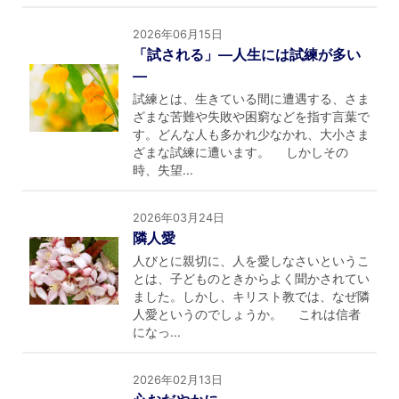
2026年06月15日
「試される」―人生には試練が多い
―
試練とは、生きている間に遭遇する、さま
ざまな苦難や失敗や困窮などを指す言葉で
す。どんな人も多かれ少なかれ、大小さま
ざまな試練に遭います。 しかしその
時、失望...
2026年03月24日
隣人愛
人びとに親切に、人を愛しなさいというこ
とは、子どものときからよく聞かされてい
ました。しかし、キリスト教では、なぜ隣
人愛というのでしょうか。 これは信者
になっ...
2026年02月13日