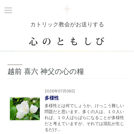
カトリック教会がお送りする
越前 喜六 神父の心の糧
2026年07月06日
多様性
多様性とは何でしょうか。けっこう難しい
問題だと思います。多くの人は、１０人い
れば、１０人ばらばらになることが多様性
だと考えていますが、それでは混乱が生じ
るだけ...