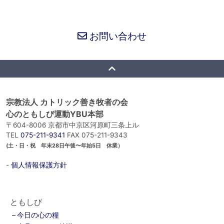
お問い合わせ
宗教法人 カトリック善き牧者の会
心のともしび運動YBU本部
〒604-8006 京都市中京区河原町三条上ル
TEL
075-211-9341
FAX 075-211-9343
(土・日・祝 年末28日午後〜年始5日 休業）
-
個人情報保護方針
ともしび
今日の心の糧