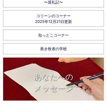
〜巡礼記〜
コリーンのコーナー
2025年12月21日更新
知っとこコーナー
善き牧者の学校
あなたへの
メッセージ