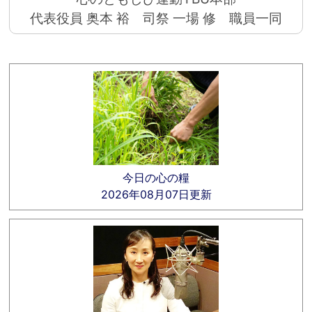
代表役員 奥本 裕 司祭 一場 修 職員一同
今日の心の糧
2026年08月07日更新