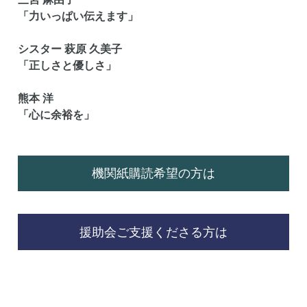
「力いっぱい伝えます」
シスター 萩原 久美子
「正しさと優しさ」
熊本 洋
「心に余裕を」
機関紙購読希望の方は
援助会ご支援くださる方は