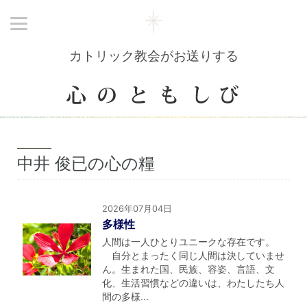
カトリック教会がお送りする
中井 俊已の心の糧
2026年07月04日
多様性
人間は一人ひとりユニークな存在です。
自分とまったく同じ人間は決していませ
ん。生まれた国、民族、容姿、言語、文
化、生活習慣などの違いは、わたしたち人
間の多様...