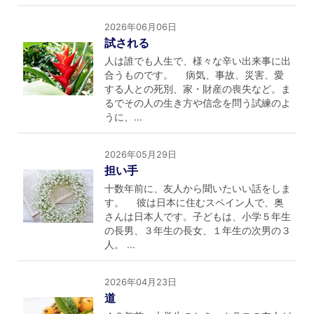
2026年06月06日
試される
人は誰でも人生で、様々な辛い出来事に出
合うものです。 病気、事故、災害、愛
する人との死別、家・財産の喪失など。ま
るでその人の生き方や信念を問う試練のよ
うに、...
2026年05月29日
担い手
十数年前に、友人から聞いたいい話をしま
す。 彼は日本に住むスペイン人で、奥
さんは日本人です。子どもは、小学５年生
の長男、３年生の長女、１年生の次男の３
人。 ...
2026年04月23日
道