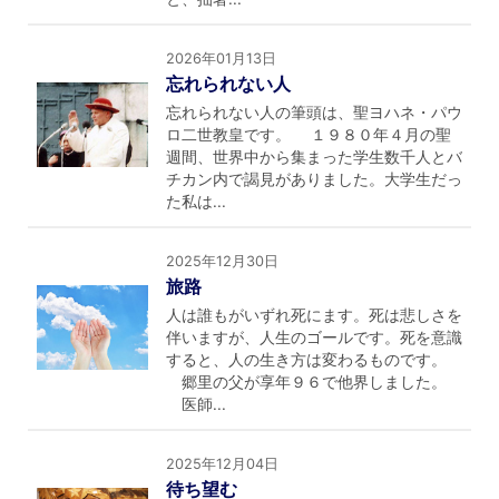
2026年01月13日
忘れられない人
忘れられない人の筆頭は、聖ヨハネ・パウ
ロ二世教皇です。 １９８０年４月の聖
週間、世界中から集まった学生数千人とバ
チカン内で謁見がありました。大学生だっ
た私は...
2025年12月30日
旅路
人は誰もがいずれ死にます。死は悲しさを
伴いますが、人生のゴールです。死を意識
すると、人の生き方は変わるものです。
郷里の父が享年９６で他界しました。
医師...
2025年12月04日
待ち望む