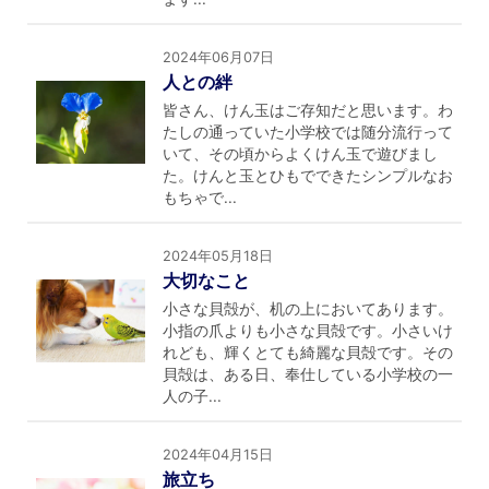
2024年06月07日
人との絆
皆さん、けん玉はご存知だと思います。わ
たしの通っていた小学校では随分流行って
いて、その頃からよくけん玉で遊びまし
た。けんと玉とひもでできたシンプルなお
もちゃで...
2024年05月18日
大切なこと
小さな貝殻が、机の上においてあります。
小指の爪よりも小さな貝殻です。小さいけ
れども、輝くとても綺麗な貝殻です。その
貝殻は、ある日、奉仕している小学校の一
人の子...
2024年04月15日
旅立ち