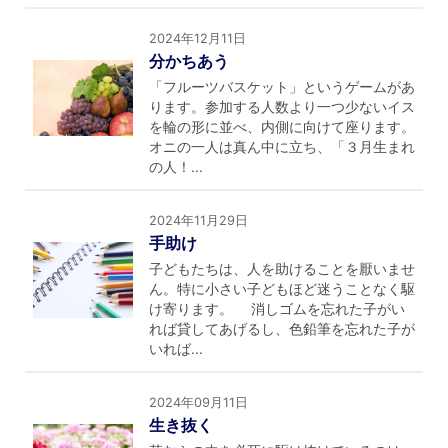
2024年12月11日
分かちあう
「フルーツバスケット」というゲームがあ
ります。参加する人数より一つ少ないイス
を輪の形に並べ、内側に向けて座ります。
オニの一人は真ん中に立ち、「３月生まれ
の人！...
2024年11月29日
手助け
子どもたちは、人を助けることを厭いませ
ん。特に小さい子どもほど迷うことなく駆
け寄ります。 消しゴムを忘れた子がい
れば貸してあげるし、色鉛筆を忘れた子が
いれば...
2024年09月11日
生き抜く