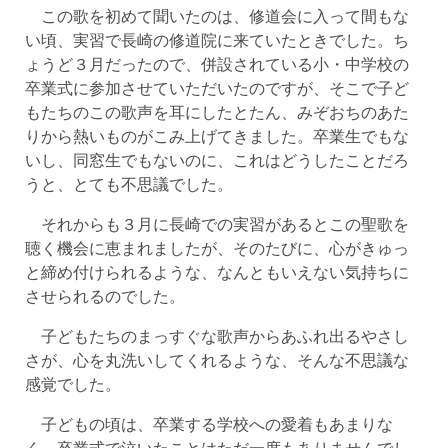
この歌を初めて聞いたのは、修道会に入って間もな
い頃、実習で長崎の修道院に来ていたときでした。ち
ょうど３月だったので、併設されている小・中学校の
卒業式に参加させていただいたのですが、そこで子ど
もたちのこの歌声を耳にしたとたん、みぞおちのあた
りから熱いものがこみ上げてきました。卒業生でもな
いし、同窓生でもないのに、これはどうしたことだろ
うと、とても不思議でした。
それからも３月に長崎での実習があるとこの聖歌を
聴く機会に恵まれましたが、そのたびに、心がきゅっ
と締め付けられるような、なんともいえない気持ちに
させられるのでした。
子どもたちのまっすぐな歌声からあふれ出るやさし
さが、心を丸洗いしてくれるような、そんな不思議な
感覚でした。
子どもの頃は、卒業する学校への愛着もあまりな
く、卒業式で泣いたことはただ一度もありませんでし