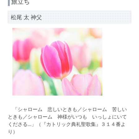
旅立ち
松尾 太 神父
「シャローム 悲しいときも／シャローム 苦しい
ときも／シャローム 神様がいつも いっしょにいて
くださる...」（『カトリック典礼聖歌集』３１４番よ
り）