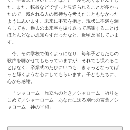
た。また、転校などでずっと見送られることが多かっ
たので、残される人の気持ちを考えたこともなかった
ように思います。未来に不安を抱き、現状に不満を漏
らしても、過去の出来事を振り返って感謝することは
ほとんどない恩知らずだったなと、近頃反省していま
す。
今、その学校で働くようになり、毎年子どもたちの
歌声を聴かせてもらっていますが、それでも慣れるこ
とはなく、卒業式のたびにいつも、きゅっとなってぱ
っと輝くような心にしてもらいます。子どもたちに、
心から感謝。
「シャローム 旅立ちのとき／シャローム 祈りを
こめて／シャーローム あなたに送る別れの言葉／シ
ャローム 神の平和」