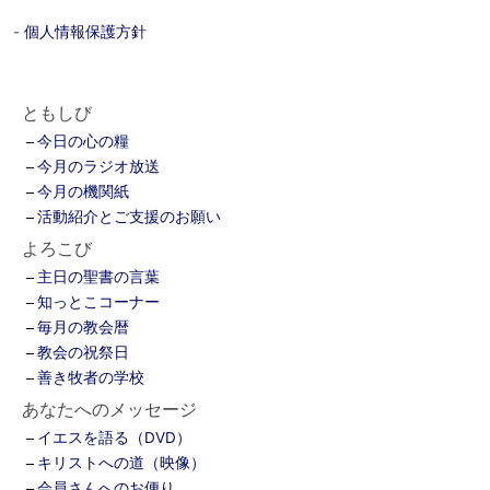
-
個人情報保護方針
ともしび
今日の心の糧
今月のラジオ放送
今月の機関紙
活動紹介とご支援のお願い
よろこび
主日の聖書の言葉
知っとこコーナー
毎月の教会暦
教会の祝祭日
善き牧者の学校
あなたへのメッセージ
イエスを語る（DVD）
キリストへの道（映像）
会員さんへのお便り