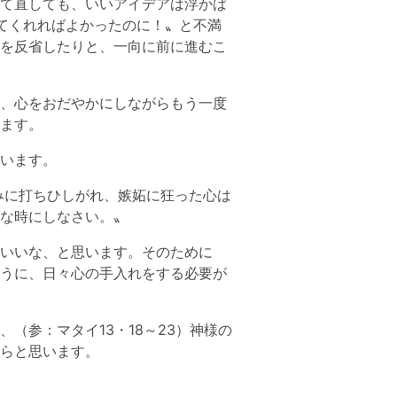
て直しても、いいアイデアは浮かば
ってくれればよかったのに！〟と不満
を反省したりと、一向に前に進むこ
、心をおだやかにしながらもう一度
ます。
います。
みに打ちひしがれ、嫉妬に狂った心は
な時にしなさい。〟
いいな、と思います。そのために
うに、日々心の手入れをする必要が
参：マタイ13・18～23）神様の
らと思います。