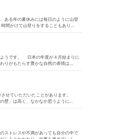
、ある年の夏休みには毎日のように山登
間かけて山登りをすることもあり...
るようです。 日本の年度が４月始まりに
りがもたらす豊かな自然の表情は...
留学させていただいたことがあります。
壁」は高く、なかなか思うように...
のストレスや不満があっても自分の中で
ら人とかかわり、仕事を進めていく...