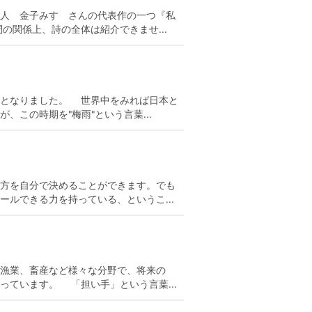
人 金子みすゞさんの代表作の一つ『私
関係上、詩の全体は紹介できませ...
ろとなりました。 世界中をみれば日本と
この時期を"梅雨"という言葉...
方を自分で決めることができます。でも
ルできる力を持っている、というこ...
漁業、畜産など様々な分野で、将来の
ています。 「担い手」という言葉...