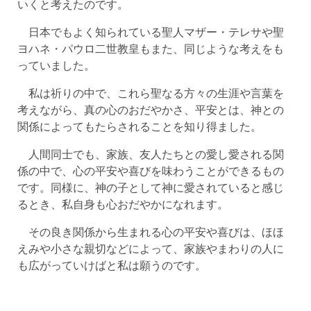
いくと考えたのです。
日本でもよく知られている聖人マザー・テレサや聖
ヨハネ・パウロ二世教皇もまた、同じような考えをも
っていました。
私は祈りの中で、これら聖なる方々の生涯や言葉を
考えながら、真の心のおだやかさ、平安とは、神との
関係によってもたらされることを知り得ました。
人間同士でも、家族、友人たちとの愛し愛される関
係の中で、心の平安や喜びを味わうことができるもの
です。同様に、神の子として神に愛されていると感じ
るとき、私自身も心おだやかになれます。
その良き関係から生まれる心の平安や喜びは、ほほ
えみや小さな親切などによって、家族やまわりの人に
も広がっていけばと私は願うのです。