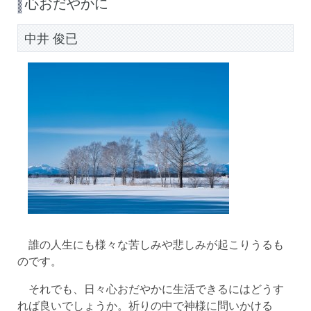
心おだやかに
中井 俊已
誰の人生にも様々な苦しみや悲しみが起こりうるも
のです。
それでも、日々心おだやかに生活できるにはどうす
れば良いでしょうか。祈りの中で神様に問いかける