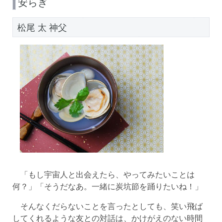
安らぎ
松尾 太 神父
「もし宇宙人と出会えたら、やってみたいことは
何？」「そうだなあ。一緒に炭坑節を踊りたいね！」
そんなくだらないことを言ったとしても、笑い飛ば
してくれるような友との対話は、かけがえのない時間