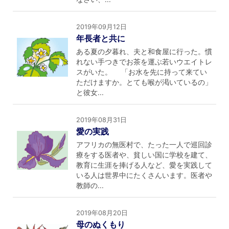
2019年09月12日
年長者と共に
ある夏の夕暮れ、夫と和食屋に行った。慣
れない手つきでお茶を運ぶ若いウエイトレ
スがいた。 「お水を先に持って来てい
ただけますか。とても喉が渇いているの」
と彼女...
2019年08月31日
愛の実践
アフリカの無医村で、たった一人で巡回診
療をする医者や、貧しい国に学校を建て、
教育に生涯を捧げる人など、愛を実践して
いる人は世界中にたくさんいます。医者や
教師の...
2019年08月20日
母のぬくもり