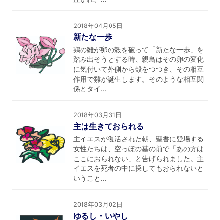
2018年04月05日
新たな一歩
鶏の雛が卵の殻を破って「新たな一歩」を
踏み出そうとする時、親鳥はその卵の変化
に気付いて外側から殻をつつき、その相互
作用で雛が誕生します。そのような相互関
係とタイ...
2018年03月31日
主は生きておられる
主イエスが復活された朝、聖書に登場する
女性たちは、空っぽの墓の前で「あの方は
ここにおられない」と告げられました。主
イエスを死者の中に探してもおられないと
いうこと...
2018年03月02日
ゆるし・いやし