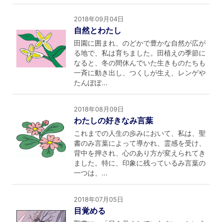
2018年09月04日
自然とわたし
田園に囲まれ、のどかで豊かな自然が広が
る地で、私は育ちました。田植えの季節に
なると、冬の間休んでいた生きものたちも
一斉に動き出し、つくしが生え、レンゲや
たんぽぽ...
2018年08月09日
わたしの好きなみ言葉
これまでの人生の歩みにおいて、私は、聖
書のみ言葉によって導かれ、霊感を受け、
背中を押され、心のあり方が変えられてき
ました。特に、印象に残っているみ言葉の
一つは、...
2018年07月05日
目覚める