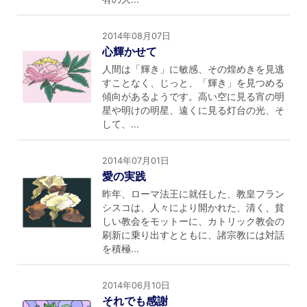
2014年08月07日
心輝かせて
人間は「輝き」に敏感、その煌めきを見逃
すことなく、じっと、「輝き」を見つめる
傾向があるようです。高い空に見る宵の明
星や明けの明星、遠くに見る灯台の光、そ
して、...
2014年07月01日
愛の実践
昨年、ローマ法王に就任した、教皇フラン
シスコは、人々により開かれた、清く、貧
しい教会をモットーに、カトリック教会の
刷新に乗り出すとともに、諸宗教には対話
を積極...
2014年06月10日
それでも感謝