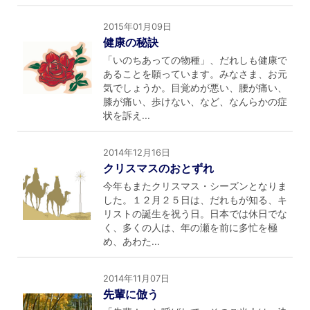
2015年01月09日
健康の秘訣
「いのちあっての物種」、だれしも健康で
あることを願っています。みなさま、お元
気でしょうか。目覚めが悪い、腰が痛い、
膝が痛い、歩けない、など、なんらかの症
状を訴え...
2014年12月16日
クリスマスのおとずれ
今年もまたクリスマス・シーズンとなりま
した。１２月２５日は、だれもが知る、キ
リストの誕生を祝う日。日本では休日でな
く、多くの人は、年の瀬を前に多忙を極
め、あわた...
2014年11月07日
先輩に倣う