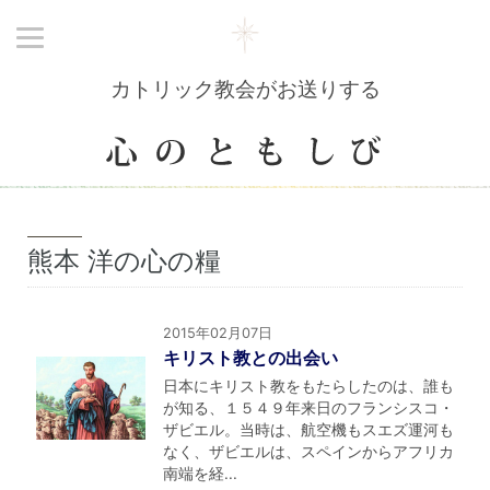
カトリック教会がお送りする
熊本 洋の心の糧
2015年02月07日
キリスト教との出会い
日本にキリスト教をもたらしたのは、誰も
が知る、１５４９年来日のフランシスコ・
ザビエル。当時は、航空機もスエズ運河も
なく、ザビエルは、スペインからアフリカ
南端を経...