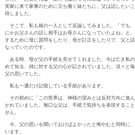
実家に来て家事のために立ち働く妹たちに、父は話したいこ
得しました。
そこで、私も娘の一人として反論してみました。「でも、
にかお父さんの話し相手はお母さんになっていたよね」と。
するために母に質問をしたり、母が訂正をしたりで、父と話
なっていたのです。
ある時、母が父の手紙を見せてくれました。今は亡き私の
めて知る、姉に対する父の心が記されていました。淡々と毎
父の思いでした。
私も一通だけ記憶している手紙があります。
その初めに「この世界は、神様の望みとは反対方向に進ん
かれていました。無口な父は、手紙で気持ちを表現すること
せん。
今、父の思いを聞いておけばよかったと悔やむと同時に、
います。