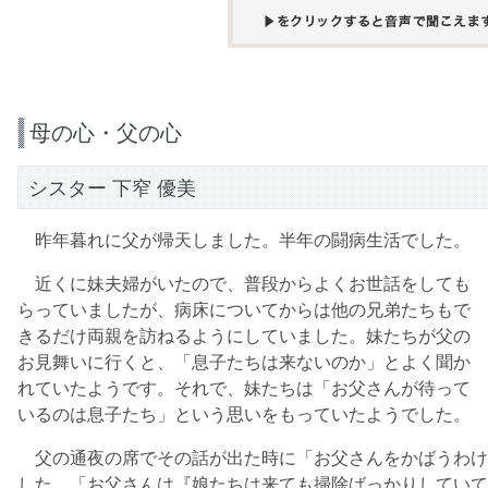
母の心・父の心
シスター 下窄 優美
昨年暮れに父が帰天しました。半年の闘病生活でした。
近くに妹夫婦がいたので、普段からよくお世話をしても
らっていましたが、病床についてからは他の兄弟たちもで
きるだけ両親を訪ねるようにしていました。妹たちが父の
お見舞いに行くと、「息子たちは来ないのか」とよく聞か
れていたようです。それで、妹たちは「お父さんが待って
いるのは息子たち」という思いをもっていたようでした。
父の通夜の席でその話が出た時に「お父さんをかばうわけ
した。「お父さんは『娘たちは来ても掃除ばっかりしていて