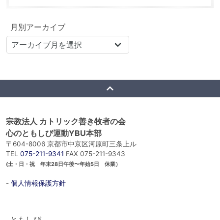
月別アーカイブ
宗教法人 カトリック善き牧者の会
心のともしび運動YBU本部
〒604-8006 京都市中京区河原町三条上ル
TEL
075-211-9341
FAX 075-211-9343
(土・日・祝 年末28日午後〜年始5日 休業）
-
個人情報保護方針
ともしび