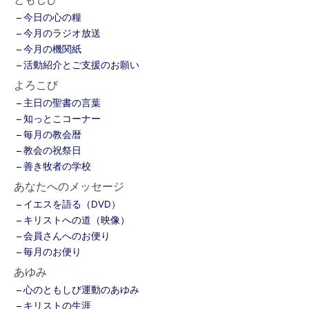
今日の心の糧
今月のラジオ放送
今月の機関紙
活動紹介とご支援のお願い
よろこび
主日の聖書の言葉
知っとこコーナー
毎月の教会暦
教会の祝祭日
善き牧者の学校
あなたへのメッセージ
イエスを語る（DVD）
キリストへの道（映像）
会員さんへのお便り
毎月のお便り
あゆみ
心のともしび運動のあゆみ
キリストの生涯