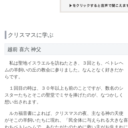
クリスマスに学ぶ
越前 喜六 神父
私は聖地イスラエルを訪ねたとき、３回とも、ベトレヘ
ムの羊飼いの丘の教会に参りました。なんとなく好きだか
らです。
１回目の時は、３０年以上も前のことですが、数名のシ
スターたちとそこの聖堂でミサを捧げたのが、なつかしく
想い出されます。
ルカ福音書によれば、クリスマスの夜、主なる神の天使
がそこの羊飼いたちに現れ、「民全体に与えられる大きな喜
わちベトレヘムで、あなたがたのために救い主がお生まれに