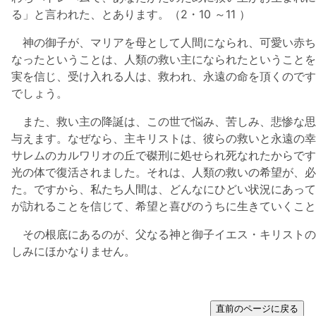
る」と言われた、とあります。（2・10 ～11 ）
神の御子が、マリアを母として人間になられ、可愛い赤ち
なったということは、人類の救い主になられたということを
実を信じ、受け入れる人は、救われ、永遠の命を頂くのです
でしょう。
また、救い主の降誕は、この世で悩み、苦しみ、悲惨な思
与えます。なぜなら、主キリストは、彼らの救いと永遠の幸
サレムのカルワリオの丘で磔刑に処せられ死なれたからです
光の体で復活されました。それは、人類の救いの希望が、必
た。ですから、私たち人間は、どんなにひどい状況にあって
が訪れることを信じて、希望と喜びのうちに生きていくこと
その根底にあるのが、父なる神と御子イエス・キリストの
しみにほかなりません。