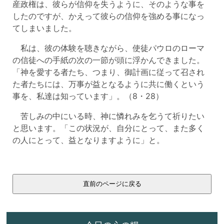
産政権は、彼らが信仰を失うように、そのような事を
したのですが、かえって彼らの信仰を強める事になっ
てしまいました。
私は、彼の体験を聴きながら、使徒パウロのローマ
の信徒への手紙の次の一節が頭に浮かんできました。
「神を愛する者たち、つまり、御計画に従って召され
た者たちには、万事が益となるように共に働くという
事を、私達は知っています」。（8・28）
苦しみの中にいる時、神に憐れみを乞うて祈りたい
と思います。「この状況が、自分にとって、また多く
の人にとって、益となりますように」と。