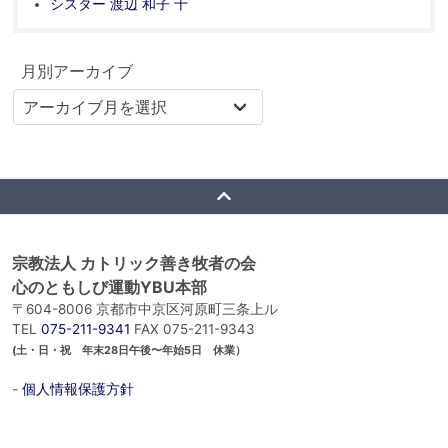
シスター 渡辺 和子 十
月別アーカイブ
宗教法人 カトリック善き牧者の会
心のともしび運動YBU本部
〒604-8006 京都市中京区河原町三条上ル
TEL
075-211-9341
FAX 075-211-9343
(土・日・祝 年末28日午後〜年始5日 休業）
-
個人情報保護方針