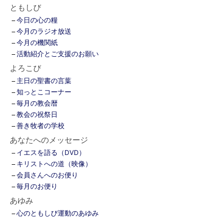
ともしび
今日の心の糧
今月のラジオ放送
今月の機関紙
活動紹介とご支援のお願い
よろこび
主日の聖書の言葉
知っとこコーナー
毎月の教会暦
教会の祝祭日
善き牧者の学校
あなたへのメッセージ
イエスを語る（DVD）
キリストへの道（映像）
会員さんへのお便り
毎月のお便り
あゆみ
心のともしび運動のあゆみ