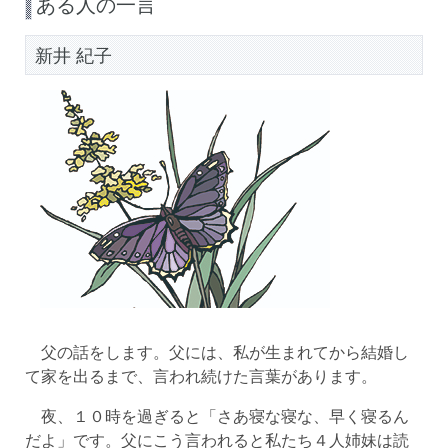
ある人の一言
新井 紀子
父の話をします。父には、私が生まれてから結婚し
て家を出るまで、言われ続けた言葉があります。
夜、１０時を過ぎると「さあ寝な寝な、早く寝るん
だよ」です。父にこう言われると私たち４人姉妹は読