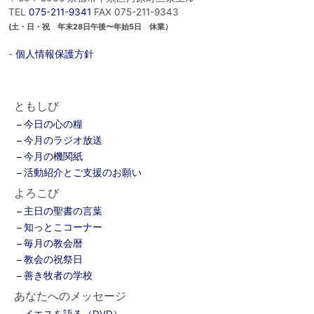
TEL
075-211-9341
FAX 075-211-9343
(土・日・祝 年末28日午後〜年始5日 休業）
-
個人情報保護方針
ともしび
今日の心の糧
今月のラジオ放送
今月の機関紙
活動紹介とご支援のお願い
よろこび
主日の聖書の言葉
知っとこコーナー
毎月の教会暦
教会の祝祭日
善き牧者の学校
あなたへのメッセージ