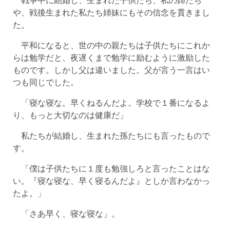
や、戦後生まれた私たち姉妹にもその信念を貫きまし
た。
平和になると、世の中の親たちは子供たちにこれか
らは勉学だと、夜遅くまで勉学に励むように激励した
ものです。しかし父は違いました。父が言う一言はい
つも同じでした。
「寝な寝な。早くねるんだよ。学校で１番になるよ
り、もっと大切なのは健康だ」
私たちが結婚し、生まれた孫たちにも言ったもので
す。
「僕は子供たちに１度も勉強しろと言ったことはな
い。『寝な寝な、早く寝るんだよ』としか言わなかっ
たよ。」
「さあ早く、寝な寝な」。