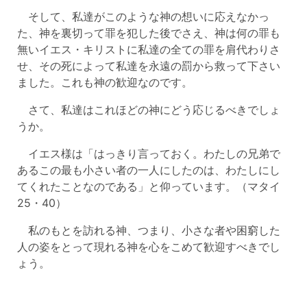
そして、私達がこのような神の想いに応えなかっ
た、神を裏切って罪を犯した後でさえ、神は何の罪も
無いイエス・キリストに私達の全ての罪を肩代わりさ
せ、その死によって私達を永遠の罰から救って下さい
ました。これも神の歓迎なのです。
さて、私達はこれほどの神にどう応じるべきでしょ
うか。
イエス様は「はっきり言っておく。わたしの兄弟で
あるこの最も小さい者の一人にしたのは、わたしにし
てくれたことなのである」と仰っています。（マタイ
25・40）
私のもとを訪れる神、つまり、小さな者や困窮した
人の姿をとって現れる神を心をこめて歓迎すべきでし
ょう。