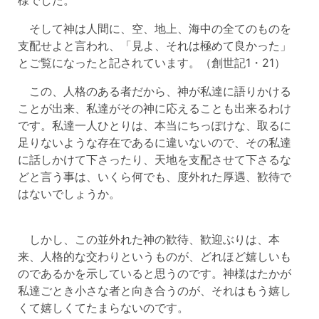
そして神は人間に、空、地上、海中の全てのものを
支配せよと言われ、「見よ、それは極めて良かった」
とご覧になったと記されています。（創世記1・21）
この、人格のある者だから、神が私達に語りかける
ことが出来、私達がその神に応えることも出来るわけ
です。私達一人ひとりは、本当にちっぽけな、取るに
足りないような存在であるに違いないので、その私達
に話しかけて下さったり、天地を支配させて下さるな
どと言う事は、いくら何でも、度外れた厚遇、歓待で
はないでしょうか。
しかし、この並外れた神の歓待、歓迎ぶりは、本
来、人格的な交わりというものが、どれほど嬉しいも
のであるかを示していると思うのです。神様はたかが
私達ごとき小さな者と向き合うのが、それはもう嬉し
くて嬉しくてたまらないのです。