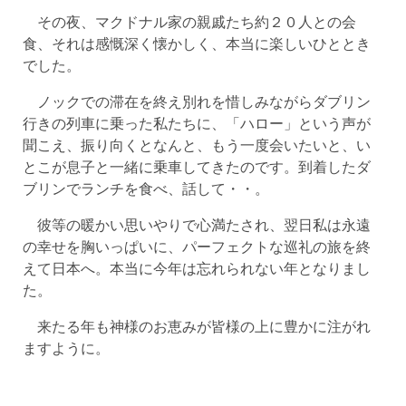
その夜、マクドナル家の親戚たち約２０人との会
食、それは感慨深く懐かしく、本当に楽しいひととき
でした。
ノックでの滞在を終え別れを惜しみながらダブリン
行きの列車に乗った私たちに、「ハロー」という声が
聞こえ、振り向くとなんと、もう一度会いたいと、い
とこが息子と一緒に乗車してきたのです。到着したダ
ブリンでランチを食べ、話して・・。
彼等の暖かい思いやりで心満たされ、翌日私は永遠
の幸せを胸いっぱいに、パーフェクトな巡礼の旅を終
えて日本へ。本当に今年は忘れられない年となりまし
た。
来たる年も神様のお恵みが皆様の上に豊かに注がれ
ますように。