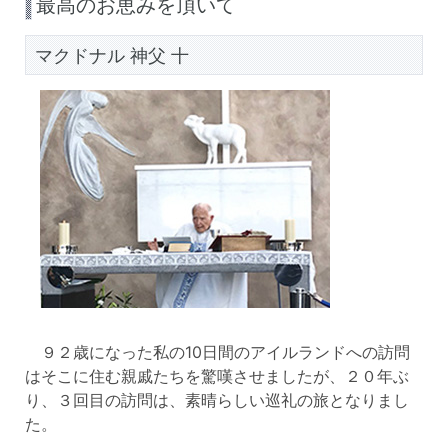
最高のお恵みを頂いて
マクドナル 神父 十
９２歳になった私の10日間のアイルランドへの訪問
はそこに住む親戚たちを驚嘆させましたが、２０年ぶ
り、３回目の訪問は、素晴らしい巡礼の旅となりまし
た。