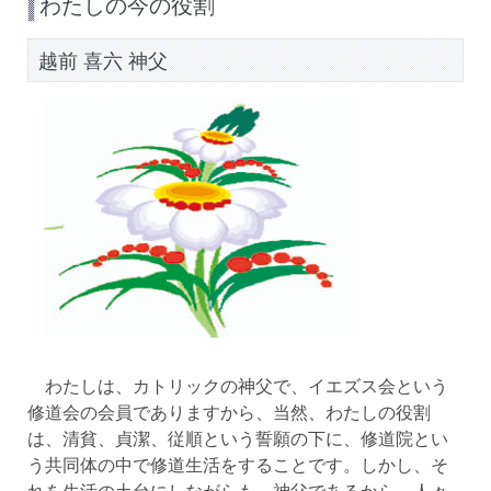
わたしの今の役割
越前 喜六 神父
わたしは、カトリックの神父で、イエズス会という
修道会の会員でありますから、当然、わたしの役割
は、清貧、貞潔、従順という誓願の下に、修道院とい
う共同体の中で修道生活をすることです。しかし、そ
れを生活の土台にしながらも、神父であるから、人々