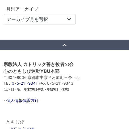
月別アーカイブ
宗教法人 カトリック善き牧者の会
心のともしび運動YBU本部
〒604-8006 京都市中京区河原町三条上ル
TEL
075-211-9341
FAX 075-211-9343
(土・日・祝 年末28日午後〜年始5日 休業）
-
個人情報保護方針
ともしび