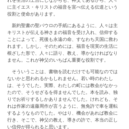
に主イエス・キリストの福音を宣べ伝える伝道という
役割と使命があります。
新約聖書の聖パウロの手紙にあるように、人々は主
キリストが伝える神さまの福音を受け入れ、信仰する
ことによって、死後も永遠の命、すなわち天国に救わ
れます。しかし、そのためには、福音を現実の生活に
根ざした形で、人々に語り、教え、導かなければなり
ません。これが神父のいちばん重要な役割です。
そういうことは、書物を読むだけでも可能なのでは
ないかと思われるかもしれません。若い時のわたし
は、そうでした。実際、わたしの町には教会がなかっ
たので、そうせざるを得ませんでした。本を読み、独
りでお祈りするしかありませんでした。けれども、そ
れは作家の遠藤周作が言うように、無免許で車を運転
するようなものでした。やはり、機会があれば教会に
行き、そこで、神父の教え、導きの許で、本当の正し
い信仰が得られると思います。