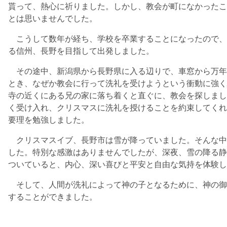
貰って、熱心に祈りました。しかし、教会が町になかったこ
とは思いませんでした。
こうして数年が経ち、学校を卒業することになったので、
る信州、長野を目指して出発しました。
その途中、新潟県から長野県に入る辺りで、車窓から万年
とき、なぜか教会に行って洗礼を受けようという衝動に強く
寺の近くにある兄の家に落ち着くと直ぐに、教会を探しまし
く受け入れ、クリスマスに洗礼を授けることを約束してくれ
要理を勉強しました。
クリスマスイブ、長野市は雪が降っていました。そんな中
した。特別な感激はありませんでしたが、深夜、雪の降る静
ついていると、内心、深い喜びと平安と自由な気持を体験し
そして、人間が洗礼によって神の子となるために、神の御
することができました。