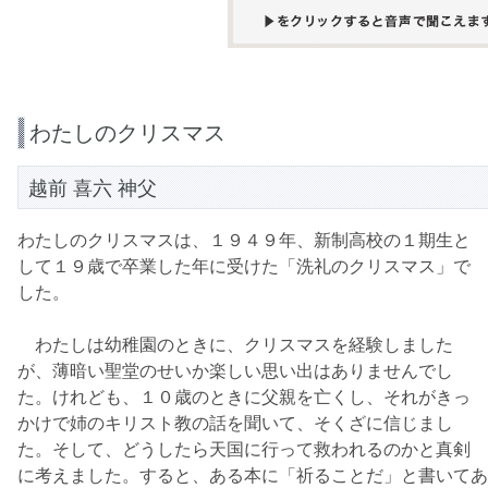
わたしのクリスマス
越前 喜六 神父
わたしのクリスマスは、１９４９年、新制高校の１期生と
して１９歳で卒業した年に受けた「洗礼のクリスマス」で
した。
わたしは幼稚園のときに、クリスマスを経験しました
が、薄暗い聖堂のせいか楽しい思い出はありませんでし
た。けれども、１０歳のときに父親を亡くし、それがきっ
かけで姉のキリスト教の話を聞いて、そくざに信じまし
た。そして、どうしたら天国に行って救われるのかと真剣
に考えました。すると、ある本に「祈ることだ」と書いてあ