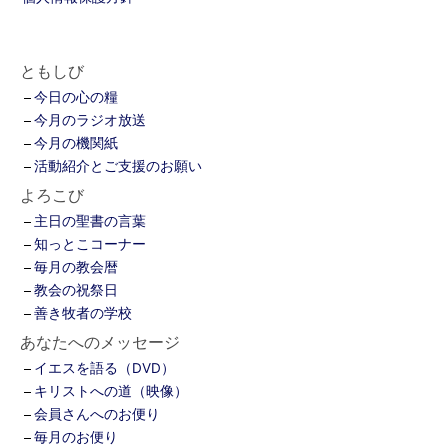
ともしび
今日の心の糧
今月のラジオ放送
今月の機関紙
活動紹介とご支援のお願い
よろこび
主日の聖書の言葉
知っとこコーナー
毎月の教会暦
教会の祝祭日
善き牧者の学校
あなたへのメッセージ
イエスを語る（DVD）
キリストへの道（映像）
会員さんへのお便り
毎月のお便り