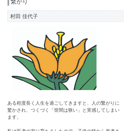
繋がり
村田 佳代子
ある程度長く人生を過ごしてきますと、人の繋がりに
驚かされ、つくづく「世間は狭い」と実感してしまい
ます。
私は医者の家に育ちましたので、子供の時から患者さ