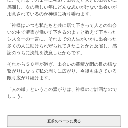
感謝し、次の新しい年にどんな思いがけない出会いが
用意されているのか神様に祈り委ねます。
「神様はいつも私たちと共に居て下さって人との出会
いの中で聖霊が働いて下さるのよ」と教えて下さった
シスターの一言に、それまでの人生がいかに出会った
多くの人に助けられ守られてきたことかと反省し、感
謝のうちに洗礼を決意したからです。
それから５０年が過ぎ、出会いの蓄積が網の目の様な
繋がりになって私の周りに広がり、今後も生きている
限り広がり続けます。
「人の縁」というこの繋がりは、神様のご計画なので
しょう。