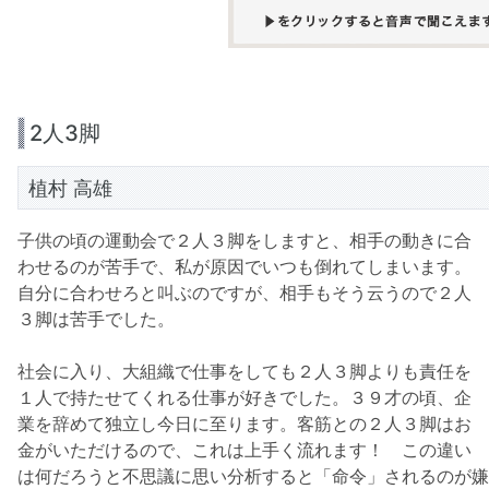
2人3脚
植村 高雄
子供の頃の運動会で２人３脚をしますと、相手の動きに合
わせるのが苦手で、私が原因でいつも倒れてしまいます。
自分に合わせろと叫ぶのですが、相手もそう云うので２人
３脚は苦手でした。
社会に入り、大組織で仕事をしても２人３脚よりも責任を
１人で持たせてくれる仕事が好きでした。３９才の頃、企
業を辞めて独立し今日に至ります。客筋との２人３脚はお
金がいただけるので、これは上手く流れます！ この違い
は何だろうと不思議に思い分析すると「命令」されるのが嫌