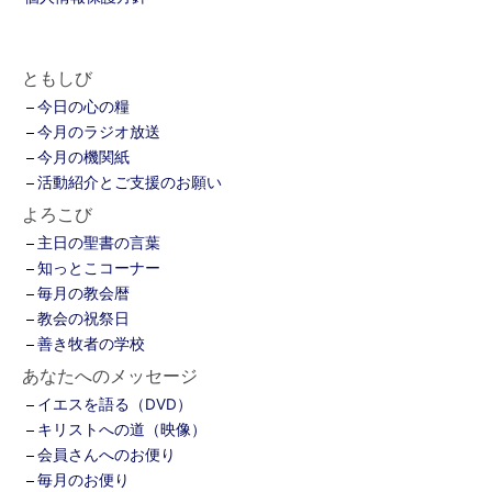
ともしび
今日の心の糧
今月のラジオ放送
今月の機関紙
活動紹介とご支援のお願い
よろこび
主日の聖書の言葉
知っとこコーナー
毎月の教会暦
教会の祝祭日
善き牧者の学校
あなたへのメッセージ
イエスを語る（DVD）
キリストへの道（映像）
会員さんへのお便り
毎月のお便り