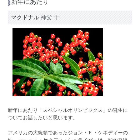
新年にあたり
マクドナル 神父 十
新年にあたり「スペシャルオリンピックス」の誕生に
ついてお話したいと思います。
アメリカの大統領であったジョン・Ｆ・ケネディーの
妹、ユーニス・ケネディ・シュライバーは、知的発達