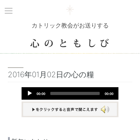
カトリック教会がお送りする
2016年01月02日の心の糧
Audio
00:00
00:00
Player