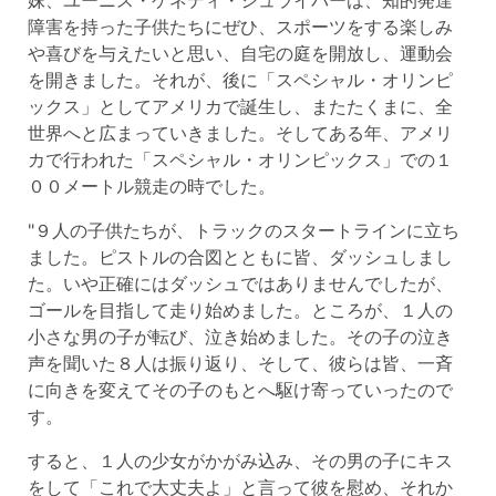
障害を持った子供たちにぜひ、スポーツをする楽しみ
や喜びを与えたいと思い、自宅の庭を開放し、運動会
を開きました。それが、後に「スペシャル・オリンピ
ックス」としてアメリカで誕生し、またたくまに、全
世界へと広まっていきました。そしてある年、アメリ
カで行われた「スペシャル・オリンピックス」での１
００メートル競走の時でした。
"９人の子供たちが、トラックのスタートラインに立ち
ました。ピストルの合図とともに皆、ダッシュしまし
た。いや正確にはダッシュではありませんでしたが、
ゴールを目指して走り始めました。ところが、１人の
小さな男の子が転び、泣き始めました。その子の泣き
声を聞いた８人は振り返り、そして、彼らは皆、一斉
に向きを変えてその子のもとへ駆け寄っていったので
す。
すると、１人の少女がかがみ込み、その男の子にキス
をして「これで大丈夫よ」と言って彼を慰め、それか