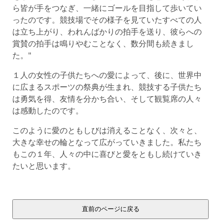
ら皆が手をつなぎ、一緒にゴールを目指して歩いてい
ったのです。競技場でその様子を見ていたすべての人
は立ち上がり、われんばかりの拍手を送り、彼らへの
賞賛の拍手は鳴りやむことなく、数分間も続きまし
た。"
１人の女性の子供たちへの愛によって、後に、世界中
に広まるスポーツの祭典が生まれ、競技する子供たち
は勇気を得、友情を分かち合い、そして観覧席の人々
は感動したのです。
このように愛のともしびは消えることなく、次々と、
大きな幸せの輪となって広がっていきました。私たち
もこの１年、人々の中に喜びと愛をともし続けていき
たいと思います。