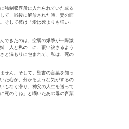
に強制収容所に入れられていた或る
して、戦後に解放された時、妻の面
。そして彼は「愛は死よりも強い」
んできたのは、空襲の爆撃が一際激
姉二人と私の上に、覆い被さるよう
さと温もりに包まれて、私は、死の
ません。そして、聖書の言葉を知っ
いた心が、分かるような気がするの
いもなく潜り、神父の人生を送って
に死のうね」と囁いたあの母の言葉