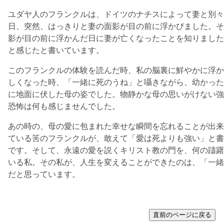
ユダヤ人のフランクルは、ドイツのナチスによって妻と別々
日、突然、はっきりと妻の面影が目の前に浮かびました。そ
影が目の前に浮かんだ日に妻が亡くなったことを知りました
と感じたと書いています。
このフランクルの体験を読んだ時、私の脳裏に鮮やかに浮か
しくなった時、「一緒に死のうね」と囁きながら、幼かった
に地面に伏した母の姿でした。物静かな母の思いがけない強
恐怖は何も感じませんでした。
あの時の、母の愛に包まれた幸せな瞬間を忘れることが出来
ている筈のフランクルが、敢えて「愛は死よりも強い」と書
です。そして、永遠の愛を説くキリスト教の門を、何の躊躇
いる私。その私が、人生を変えることができたのは、「一緒
だと思っています。