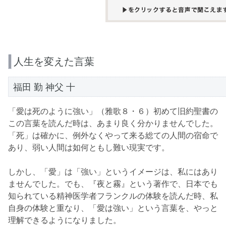
人生を変えた言葉
福田 勤 神父 十
「愛は死のように強い」（雅歌８・６）初めて旧約聖書の
この言葉を読んだ時は、あまり良く分かりませんでした。
「死」は確かに、例外なくやって来る総ての人間の宿命で
あり、弱い人間は如何ともし難い現実です。
しかし、「愛」は「強い」というイメージは、私にはあり
ませんでした。でも、『夜と霧』という著作で、日本でも
知られている精神医学者フランクルの体験を読んだ時、私
自身の体験と重なり、「愛は強い」という言葉を、やっと
理解できるようになりました。