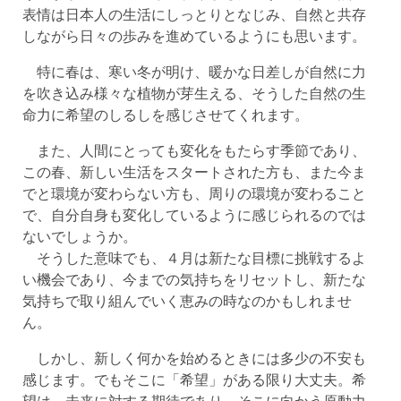
表情は日本人の生活にしっとりとなじみ、自然と共存
しながら日々の歩みを進めているようにも思います。
特に春は、寒い冬が明け、暖かな日差しが自然に力
を吹き込み様々な植物が芽生える、そうした自然の生
命力に希望のしるしを感じさせてくれます。
また、人間にとっても変化をもたらす季節であり、
この春、新しい生活をスタートされた方も、また今ま
でと環境が変わらない方も、周りの環境が変わること
で、自分自身も変化しているように感じられるのでは
ないでしょうか。
そうした意味でも、４月は新たな目標に挑戦するよ
い機会であり、今までの気持ちをリセットし、新たな
気持ちで取り組んでいく恵みの時なのかもしれませ
ん。
しかし、新しく何かを始めるときには多少の不安も
感じます。でもそこに「希望」がある限り大丈夫。希
望は、未来に対する期待であり、そこに向かう原動力