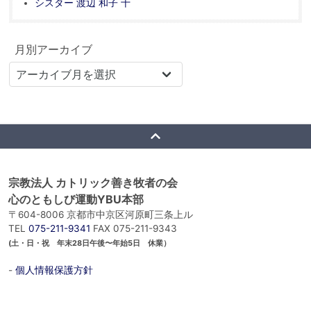
シスター 渡辺 和子 十
月別アーカイブ
宗教法人 カトリック善き牧者の会
心のともしび運動YBU本部
〒604-8006 京都市中京区河原町三条上ル
TEL
075-211-9341
FAX 075-211-9343
(土・日・祝 年末28日午後〜年始5日 休業）
-
個人情報保護方針