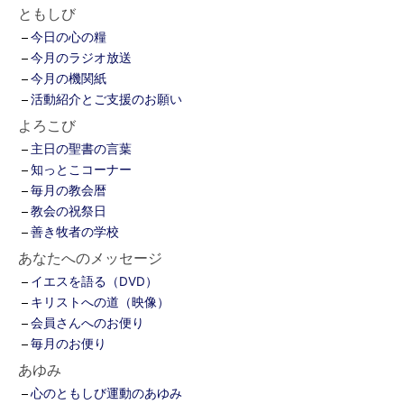
ともしび
今日の心の糧
今月のラジオ放送
今月の機関紙
活動紹介とご支援のお願い
よろこび
主日の聖書の言葉
知っとこコーナー
毎月の教会暦
教会の祝祭日
善き牧者の学校
あなたへのメッセージ
イエスを語る（DVD）
キリストへの道（映像）
会員さんへのお便り
毎月のお便り
あゆみ
心のともしび運動のあゆみ