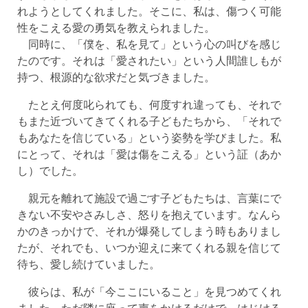
れようとしてくれました。そこに、私は、傷つく可能
性をこえる愛の勇気を教えられました。
同時に、「僕を、私を見て」という心の叫びを感じ
たのです。それは「愛されたい」という人間誰しもが
持つ、根源的な欲求だと気づきました。
たとえ何度叱られても、何度すれ違っても、それで
もまた近づいてきてくれる子どもたちから、「それで
もあなたを信じている」という姿勢を学びました。私
にとって、それは「愛は傷をこえる」という証（あか
し）でした。
親元を離れて施設で過ごす子どもたちは、言葉にで
きない不安やさみしさ、怒りを抱えています。なんら
かのきっかけで、それが爆発してしまう時もありまし
たが、それでも、いつか迎えに来てくれる親を信じて
待ち、愛し続けていました。
彼らは、私が「今ここにいること」を見つめてくれ
ました。ただ隣に座って声をかけるだけで、はじける