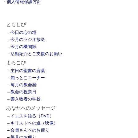
-
個人情報保護方針
ともしび
今日の心の糧
今月のラジオ放送
今月の機関紙
活動紹介とご支援のお願い
よろこび
主日の聖書の言葉
知っとこコーナー
毎月の教会暦
教会の祝祭日
善き牧者の学校
あなたへのメッセージ
イエスを語る（DVD）
キリストへの道（映像）
会員さんへのお便り
毎月のお便り