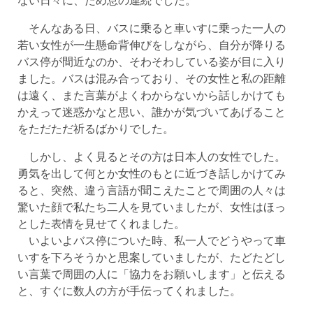
そんなある日、バスに乗ると車いすに乗った一人の
若い女性が一生懸命背伸びをしながら、自分が降りる
バス停が間近なのか、そわそわしている姿が目に入り
ました。バスは混み合っており、その女性と私の距離
は遠く、また言葉がよくわからないから話しかけても
かえって迷惑かなと思い、誰かが気づいてあげること
をただただ祈るばかりでした。
しかし、よく見るとその方は日本人の女性でした。
勇気を出して何とか女性のもとに近づき話しかけてみ
ると、突然、違う言語が聞こえたことで周囲の人々は
驚いた顔で私たち二人を見ていましたが、女性はほっ
とした表情を見せてくれました。
いよいよバス停についた時、私一人でどうやって車
いすを下ろそうかと思案していましたが、たどたどし
い言葉で周囲の人に「協力をお願いします」と伝える
と、すぐに数人の方が手伝ってくれました。