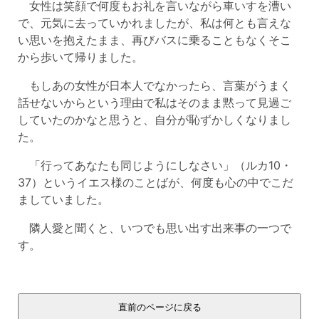
女性は笑顔で何度もお礼を言いながら車いすを漕い
で、元気に去っていかれましたが、私は何とも言えな
い思いを抱えたまま、再びバスに乗ることもなくそこ
から歩いて帰りました。
もしあの女性が日本人でなかったら、言葉がうまく
話せないからという理由で私はそのまま黙って見過ご
していたのかなと思うと、自分が恥ずかしくなりまし
た。
「行ってあなたも同じようにしなさい」（ルカ10・
37）というイエス様のことばが、何度も心の中でこだ
ましていました。
隣人愛と聞くと、いつでも思い出す出来事の一つで
す。