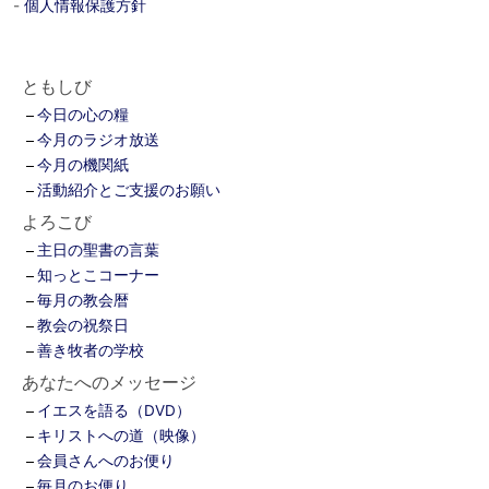
-
個人情報保護方針
ともしび
今日の心の糧
今月のラジオ放送
今月の機関紙
活動紹介とご支援のお願い
よろこび
主日の聖書の言葉
知っとこコーナー
毎月の教会暦
教会の祝祭日
善き牧者の学校
あなたへのメッセージ
イエスを語る（DVD）
キリストへの道（映像）
会員さんへのお便り
毎月のお便り