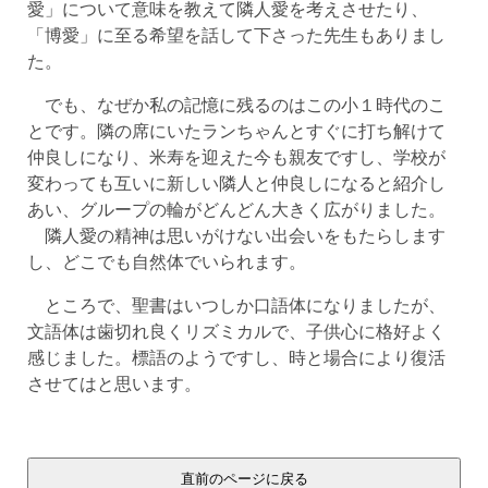
愛」について意味を教えて隣人愛を考えさせたり、
「博愛」に至る希望を話して下さった先生もありまし
た。
でも、なぜか私の記憶に残るのはこの小１時代のこ
とです。隣の席にいたランちゃんとすぐに打ち解けて
仲良しになり、米寿を迎えた今も親友ですし、学校が
変わっても互いに新しい隣人と仲良しになると紹介し
あい、グループの輪がどんどん大きく広がりました。
隣人愛の精神は思いがけない出会いをもたらします
し、どこでも自然体でいられます。
ところで、聖書はいつしか口語体になりましたが、
文語体は歯切れ良くリズミカルで、子供心に格好よく
感じました。標語のようですし、時と場合により復活
させてはと思います。