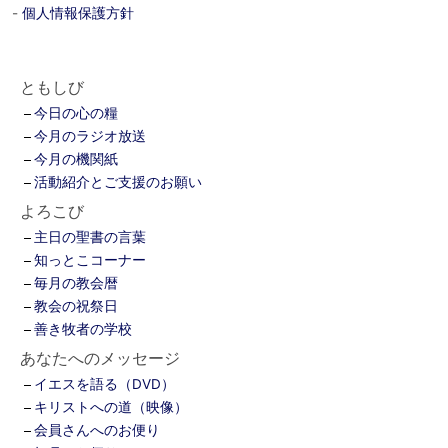
-
個人情報保護方針
ともしび
今日の心の糧
今月のラジオ放送
今月の機関紙
活動紹介とご支援のお願い
よろこび
主日の聖書の言葉
知っとこコーナー
毎月の教会暦
教会の祝祭日
善き牧者の学校
あなたへのメッセージ
イエスを語る（DVD）
キリストへの道（映像）
会員さんへのお便り