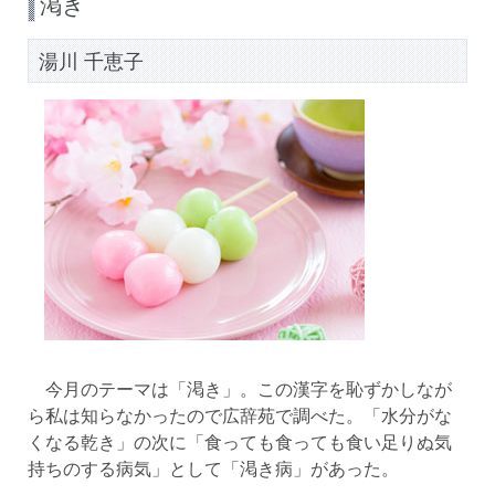
渇き
湯川 千恵子
今月のテーマは「渇き」。この漢字を恥ずかしなが
ら私は知らなかったので広辞苑で調べた。「水分がな
くなる乾き」の次に「食っても食っても食い足りぬ気
持ちのする病気」として「渇き病」があった。