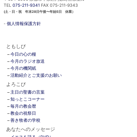
TEL
075-211-9341
FAX 075-211-9343
(土・日・祝 年末28日午後〜年始5日 休業）
-
個人情報保護方針
ともしび
今日の心の糧
今月のラジオ放送
今月の機関紙
活動紹介とご支援のお願い
よろこび
主日の聖書の言葉
知っとこコーナー
毎月の教会暦
教会の祝祭日
善き牧者の学校
あなたへのメッセージ