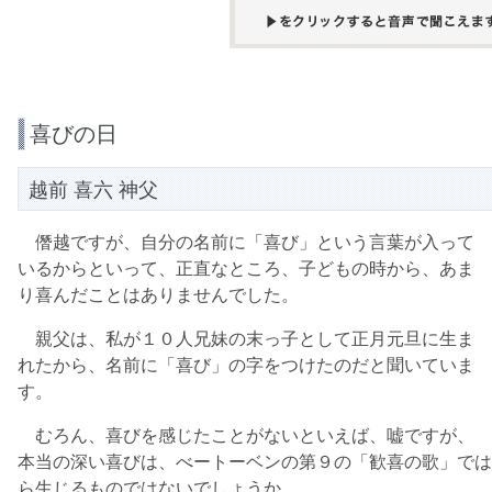
喜びの日
越前 喜六 神父
僭越ですが、自分の名前に「喜び」という言葉が入って
いるからといって、正直なところ、子どもの時から、あま
り喜んだことはありませんでした。
親父は、私が１０人兄妹の末っ子として正月元旦に生ま
れたから、名前に「喜び」の字をつけたのだと聞いていま
す。
むろん、喜びを感じたことがないといえば、嘘ですが、
本当の深い喜びは、べートーベンの第９の「歓喜の歌」では
ら生じるものではないでしょうか。