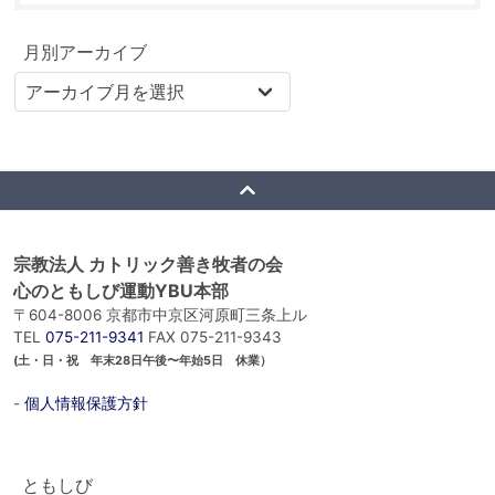
月別アーカイブ
宗教法人 カトリック善き牧者の会
心のともしび運動YBU本部
〒604-8006 京都市中京区河原町三条上ル
TEL
075-211-9341
FAX 075-211-9343
(土・日・祝 年末28日午後〜年始5日 休業）
-
個人情報保護方針
ともしび