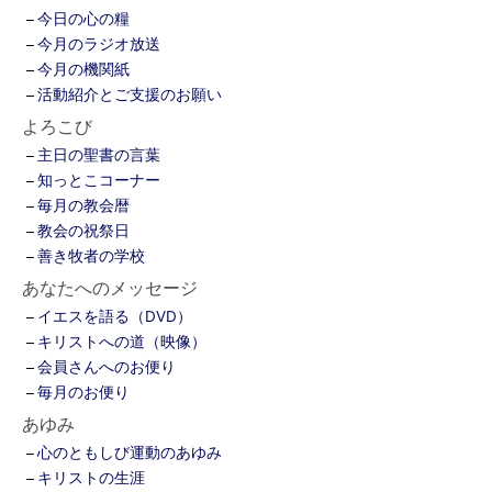
今日の心の糧
今月のラジオ放送
今月の機関紙
活動紹介とご支援のお願い
よろこび
主日の聖書の言葉
知っとこコーナー
毎月の教会暦
教会の祝祭日
善き牧者の学校
あなたへのメッセージ
イエスを語る（DVD）
キリストへの道（映像）
会員さんへのお便り
毎月のお便り
あゆみ
心のともしび運動のあゆみ
キリストの生涯