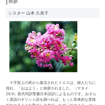
挨拶
シスター 山本 久美子
十字架上の死から復活されたイエスは、婦人たちに
現れ、「おはよう」と挨拶されました。（マタイ
28.9）新共同訳聖書日本語訳によるものです。おそら
く原語のギリシャ語を調べれば、もっと具体的な意味
がわかるような気がしますが、なぜ「おはよう」とい