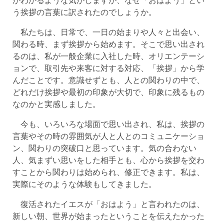
う挨拶の言葉に訳されたのでしょうか。
私たちは、日常で、一日の始まりや人々と出会い、
関わる時、まず挨拶から始めます。そこで思い出され
るのは、私が一般企業に入社した時、オリエンテーシ
ョンで、取引先や来客に対する対応、「挨拶」から学
んだことです。意識せずとも、人との関わりの中で、
どれだけ挨拶や最初の印象が大切で、印象に残るもの
なのかと実感しました。
今も、いろいろな場面で思い出され、私は、挨拶の
言葉やその時の雰囲気が人と人とのコミュニケーショ
ン、関わりの突破口と思っています。気の合わない
人、気まずい思いをした相手とも、心から挨拶を交わ
すことから関わりは始められ、修正できます。私は、
実際にそのような体験もしてきました。
復活されたイエスが「おはよう」と言われたのは、
新しい朝、世界が始まったということを伝えたかった