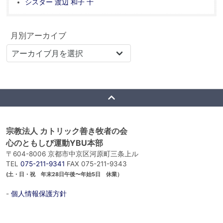
シスター 渡辺 和子 十
月別アーカイブ
宗教法人 カトリック善き牧者の会
心のともしび運動YBU本部
〒604-8006 京都市中京区河原町三条上ル
TEL
075-211-9341
FAX 075-211-9343
(土・日・祝 年末28日午後〜年始5日 休業）
-
個人情報保護方針