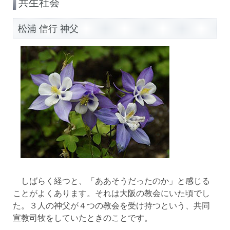
共生社会
松浦 信行 神父
しばらく経つと、「ああそうだったのか」と感じる
ことがよくあります。それは大阪の教会にいた頃でし
た。３人の神父が４つの教会を受け持つという、共同
宣教司牧をしていたときのことです。