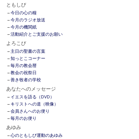
ともしび
今日の心の糧
今月のラジオ放送
今月の機関紙
活動紹介とご支援のお願い
よろこび
主日の聖書の言葉
知っとこコーナー
毎月の教会暦
教会の祝祭日
善き牧者の学校
あなたへのメッセージ
イエスを語る（DVD）
キリストへの道（映像）
会員さんへのお便り
毎月のお便り
あゆみ
心のともしび運動のあゆみ