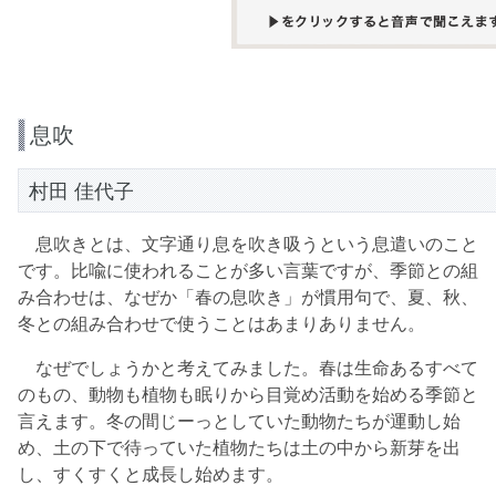
息吹
村田 佳代子
息吹きとは、文字通り息を吹き吸うという息遣いのこと
です。比喩に使われることが多い言葉ですが、季節との組
み合わせは、なぜか「春の息吹き」が慣用句で、夏、秋、
冬との組み合わせで使うことはあまりありません。
なぜでしょうかと考えてみました。春は生命あるすべて
のもの、動物も植物も眠りから目覚め活動を始める季節と
言えます。冬の間じーっとしていた動物たちが運動し始
め、土の下で待っていた植物たちは土の中から新芽を出
し、すくすくと成長し始めます。