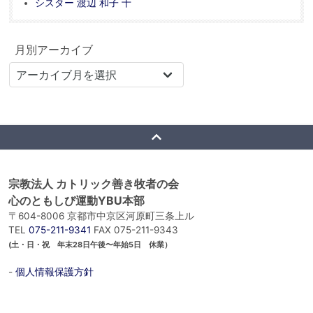
シスター 渡辺 和子 十
月別アーカイブ
宗教法人 カトリック善き牧者の会
心のともしび運動YBU本部
〒604-8006 京都市中京区河原町三条上ル
TEL
075-211-9341
FAX 075-211-9343
(土・日・祝 年末28日午後〜年始5日 休業）
-
個人情報保護方針