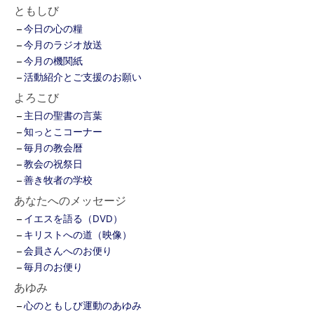
ともしび
今日の心の糧
今月のラジオ放送
今月の機関紙
活動紹介とご支援のお願い
よろこび
主日の聖書の言葉
知っとこコーナー
毎月の教会暦
教会の祝祭日
善き牧者の学校
あなたへのメッセージ
イエスを語る（DVD）
キリストへの道（映像）
会員さんへのお便り
毎月のお便り
あゆみ
心のともしび運動のあゆみ