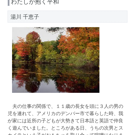
わたしが抱く平和
湯川 千恵子
夫の仕事の関係で、１１歳の長女を頭に３人の男の
児を連れて、アメリカのデンバー市で暮らした時、我
が家には近所の子どもが大勢きて日本語と英語で仲良
く遊んでいました。ところがある日、うちの次男とス
カイラという子がおもちゃを取り合って喧嘩になりま