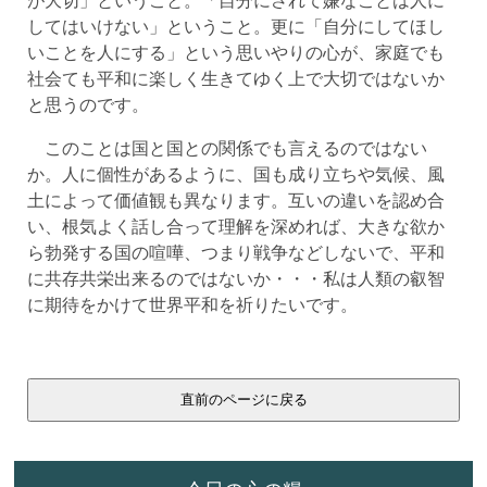
してはいけない」ということ。更に「自分にしてほし
いことを人にする」という思いやりの心が、家庭でも
社会ても平和に楽しく生きてゆく上で大切ではないか
と思うのです。
このことは国と国との関係でも言えるのではない
か。人に個性があるように、国も成り立ちや気候、風
土によって価値観も異なります。互いの違いを認め合
い、根気よく話し合って理解を深めれば、大きな欲か
ら勃発する国の喧嘩、つまり戦争などしないで、平和
に共存共栄出来るのではないか・・・私は人類の叡智
に期待をかけて世界平和を祈りたいです。