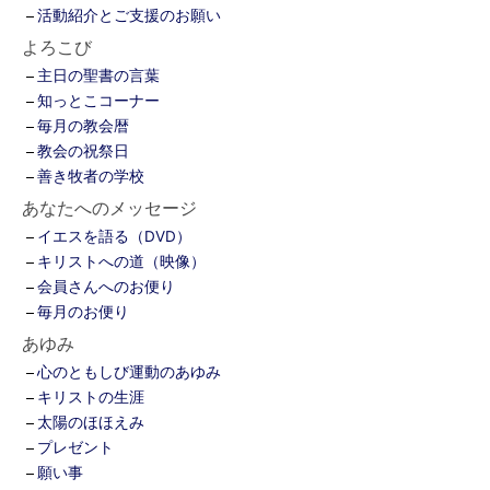
活動紹介とご支援のお願い
よろこび
主日の聖書の言葉
知っとこコーナー
毎月の教会暦
教会の祝祭日
善き牧者の学校
あなたへのメッセージ
イエスを語る（DVD）
キリストへの道（映像）
会員さんへのお便り
毎月のお便り
あゆみ
心のともしび運動のあゆみ
キリストの生涯
太陽のほほえみ
プレゼント
願い事