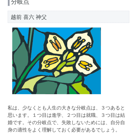
分岐点
越前 喜六 神父
私は、少なくとも人生の大きな分岐点は、３つあると
思います。１つ目は進学、２つ目は就職、３つ目は結
婚です。その分岐点で、失敗しないためには、自分自
身の適性をよく理解しておく必要があるでしょう。