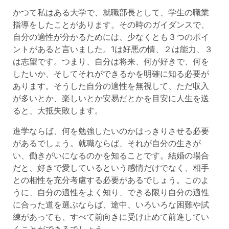
かつて私はある大学で、就職部長として、学生の職業
指導をしたことがあります。その時のガイダンスで、
自分の適性が分かるためには、少なくとも３つのポイ
ントがあると言いました。1は好悪の情、２は能力、３
は志望です。つまり、自分は将来、何が好きで、何を
したいか、そしてそれができるかを明確に知る必要が
あります。そうした自分の適性を無視して、ただ収入
が多いとか、楽しいとか安易だとかを目安に人生を送
ると、大抵失敗します。
進学ならば、何を勉強したいのかはっきりさせる必要
があるでしょう。就職ならば、それが自分の生きが
い、働きがいになるのかを知ることです。結婚の場合
だと、好きで愛しているという感情だけでなく、相手
との相性を充分考慮する必要があるでしょう。このよ
うに、自分の適性をよく知り、できる限り自分の適性
に合った道を選ぶならば、途中、いろいろな困難や試
練があっても、すべて前向きに受け止めて前進してい
くことができるでしょう。