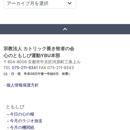
宗教法人 カトリック善き牧者の会
心のともしび運動YBU本部
〒604-8006 京都市中京区河原町三条上ル
TEL
075-211-9341
FAX 075-211-9343
(土・日・祝 年末28日午後〜年始5日 休業）
-
個人情報保護方針
ともしび
今日の心の糧
今月のラジオ放送
今月の機関紙