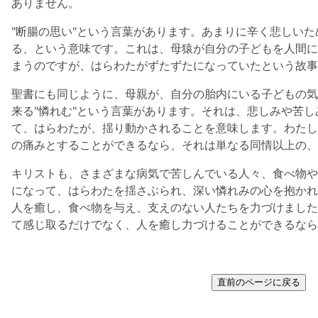
ありません。
"断腸の思い"という言葉があります。あまりに辛く悲しい
る、という意味です。これは、母猿が自分の子どもを人間に
まうのですが、はらわたがずたずたになっていたという故事
聖書にも同じように、母親が、自分の胎内にいる子どもの気
来る"憐れむ"という言葉があります。それは、悲しみや苦
て、はらわたが、揺り動かされることを意味します。わたし
の痛みとすることができるなら、それは単なる同情以上の、
キリストも、さまざまな病気で苦しんでいる人々、食べ物や
になって、はらわたを揺さぶられ、深い憐れみの心を抱かれ
人を癒し、食べ物を与え、支えのない人たちを力づけました
て感じ取るだけでなく、人を癒し力づけることができるなら