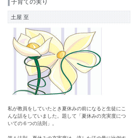
子育ての実り
土屋 至
私が教員をしていたとき夏休みの前になると生徒にこ
んな話をしていました。題して「夏休みの充実度につ
いての６つの法則」。
第１法則 夏休みの充実度は、流した汗の量に比例す