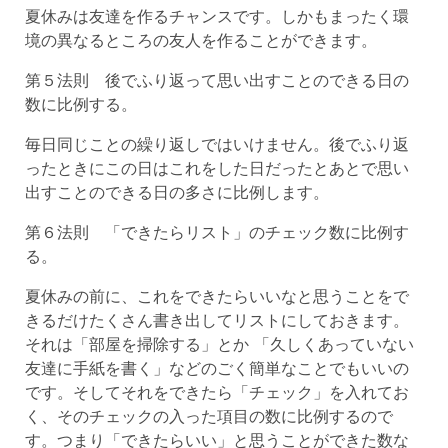
夏休みは友達を作るチャンスです。しかもまったく環
境の異なるところの友人を作ることができます。
第５法則 後でふり返って思い出すことのできる日の
数に比例する。
毎日同じことの繰り返しではいけません。後でふり返
ったときにこの日はこれをした日だったとあとで思い
出すことのできる日の多さに比例します。
第６法則 「できたらリスト」のチェック数に比例す
る。
夏休みの前に、これをできたらいいなと思うことをで
きるだけたくさん書き出してリストにしておきます。
それは「部屋を掃除する」とか 「久しくあっていない
友達に手紙を書く」などのごく簡単なことでもいいの
です。そしてそれをできたら「チェック」を入れてお
く、そのチェックの入った項目の数に比例するので
す。つまり「できたらいい」と思うことができた数な