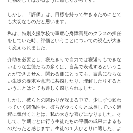
しかし、「評価」は、目標を持って生きるためにとて
も大切なものだと思います。
私は、特別支援学校で重症心身障害児のクラスの担任
をしていた時、評価ということについての視点が大き
く変えられました。
介助を必要とし、寝たきりで自力では寝返りもできな
いような生徒たちの多くは、言葉で表現するというこ
とができません。関わる側にとっても、言葉にならな
い生徒の要求や意志に共感したり、理解したりすると
いうことはとても難しく感じられました。
しかし、彼らとの関わりが深まる中で、少しずつ変わ
っていく関係性や、彼らがゆっくりと成長していく過
程に気付くことは、私の大きな喜びになりました。そ
して、学期ごとに行う生徒たちの評価の成果によるも
のだったと感じます。生徒の１人ひとりに適した、よ