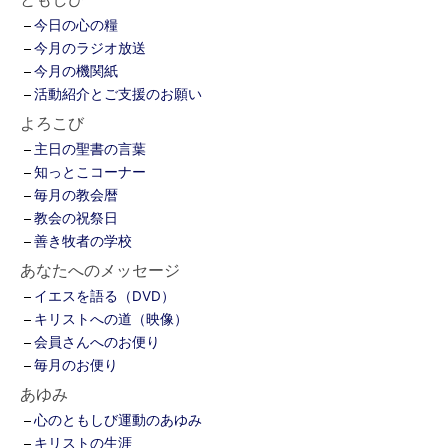
今日の心の糧
今月のラジオ放送
今月の機関紙
活動紹介とご支援のお願い
よろこび
主日の聖書の言葉
知っとこコーナー
毎月の教会暦
教会の祝祭日
善き牧者の学校
あなたへのメッセージ
イエスを語る（DVD）
キリストへの道（映像）
会員さんへのお便り
毎月のお便り
あゆみ
心のともしび運動のあゆみ
キリストの生涯