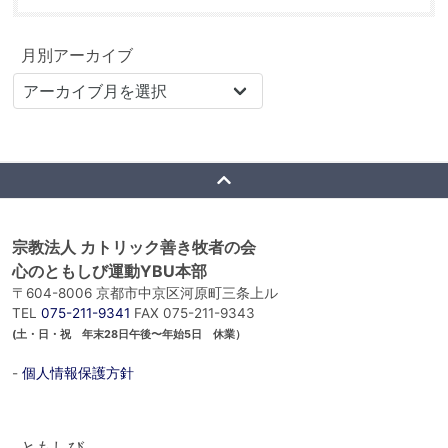
月別アーカイブ
宗教法人 カトリック善き牧者の会
心のともしび運動YBU本部
〒604-8006 京都市中京区河原町三条上ル
TEL
075-211-9341
FAX 075-211-9343
(土・日・祝 年末28日午後〜年始5日 休業）
-
個人情報保護方針
ともしび