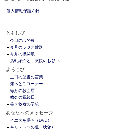
-
個人情報保護方針
ともしび
今日の心の糧
今月のラジオ放送
今月の機関紙
活動紹介とご支援のお願い
よろこび
主日の聖書の言葉
知っとこコーナー
毎月の教会暦
教会の祝祭日
善き牧者の学校
あなたへのメッセージ
イエスを語る（DVD）
キリストへの道（映像）