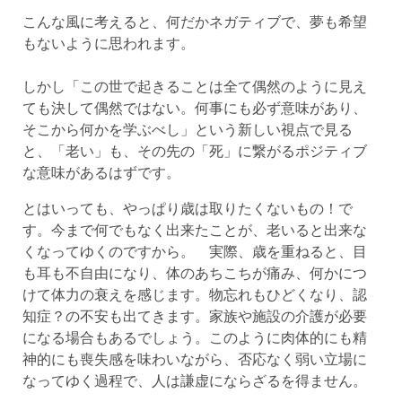
こんな風に考えると、何だかネガティブで、夢も希望
もないように思われます。
しかし「この世で起きることは全て偶然のように見え
ても決して偶然ではない。何事にも必ず意味があり、
そこから何かを学ぶべし」という新しい視点で見る
と、「老い」も、その先の「死」に繋がるポジティブ
な意味があるはずです。
とはいっても、やっぱり歳は取りたくないもの！で
す。今まで何でもなく出来たことが、老いると出来な
くなってゆくのですから。 実際、歳を重ねると、目
も耳も不自由になり、体のあちこちが痛み、何かにつ
けて体力の衰えを感じます。物忘れもひどくなり、認
知症？の不安も出てきます。家族や施設の介護が必要
になる場合もあるでしょう。このように肉体的にも精
神的にも喪失感を味わいながら、否応なく弱い立場に
なってゆく過程で、人は謙虚にならざるを得ません。