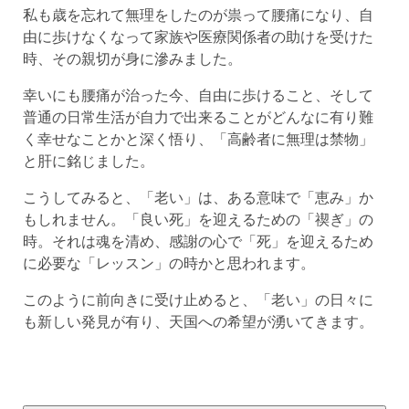
私も歳を忘れて無理をしたのが祟って腰痛になり、自
由に歩けなくなって家族や医療関係者の助けを受けた
時、その親切が身に滲みました。
幸いにも腰痛が治った今、自由に歩けること、そして
普通の日常生活が自力で出来ることがどんなに有り難
く幸せなことかと深く悟り、「高齢者に無理は禁物」
と肝に銘じました。
こうしてみると、「老い」は、ある意味で「恵み」か
もしれません。「良い死」を迎えるための「禊ぎ」の
時。それは魂を清め、感謝の心で「死」を迎えるため
に必要な「レッスン」の時かと思われます。
このように前向きに受け止めると、「老い」の日々に
も新しい発見が有り、天国への希望が湧いてきます。