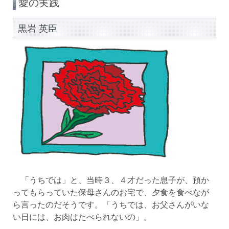
愛の実践
黒岩 英臣
「うちでは」と、当時３、４才だった息子が、預か
ってもらっていた保母さんのお宅で、夕食を食べなが
ら言ったのだそうです。「うちでは、お父さんがいな
い日には、お肉はたべられないの」。