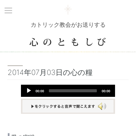
カトリック教会がお送りする
2014年07月03日の心の糧
Audio
00:00
00:00
Player