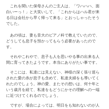
これを聞いた保母さんのご主人は、「ワハハハ、面
白いーっ！」と大笑いして、「これからはハル君が来
る日は会社から早く帰って来る」とおっしゃったそう
でした。
あの頃は、妻も音大のピアノ科で教えていたので、
どうしても息子を預かってもらう必要があったので
す。
それやこれやで、息子も人を思いやる事の出来る人
間に育ってきたようです。本当にありがたい事です。
そこには、私達には見えない、神様の深く張り巡ら
された愛の糸が息子も含めて、私達夫婦をも導いてく
れたのでしょう。神の愛、またその想いは、何十年と
いう歳月を経て、私達をもどうにかその理解への一端
に近づけてくれるのでしょう。
ですが、場合によっては、明日をも知れないのが人