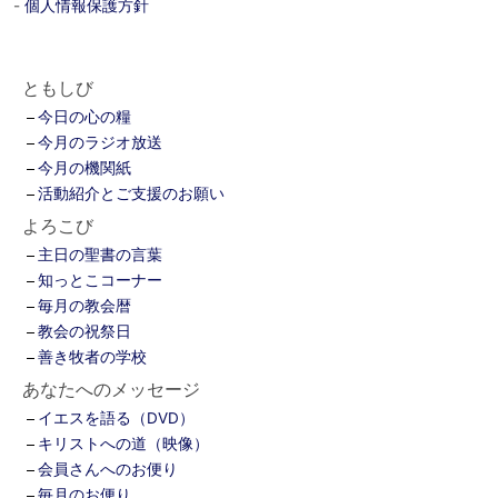
-
個人情報保護方針
ともしび
今日の心の糧
今月のラジオ放送
今月の機関紙
活動紹介とご支援のお願い
よろこび
主日の聖書の言葉
知っとこコーナー
毎月の教会暦
教会の祝祭日
善き牧者の学校
あなたへのメッセージ
イエスを語る（DVD）
キリストへの道（映像）
会員さんへのお便り
毎月のお便り