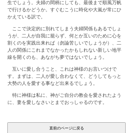
生でしょう。夫婦の間柄にしても、最後まで順風万帆
で行けるかどうか。すぐむこうに時化や大嵐が常にひ
かえている訳で。
ここで決定的に別れてしまう夫婦関係もあるでしょ
うが、二人が自我に籠らず、何とか互いのために心を
割くのを実践出来れば（勿論苦しいでしょうが）、二
人の関係にこれまでなかったかもしれない新しい地平
線を開くのも、あながち夢ではないでしょう。
互いに愛し合うこと、これは神様のお言いつけで
す。まずは、二人が愛し合わなくて、どうしてもっと
大勢の人を愛する事など出来るでしょう。
特に神様は私に、神がご自分の教会を愛されたよう
に、妻を愛しなさいとまでおっしゃるのです。