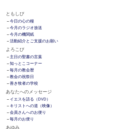
ともしび
今日の心の糧
今月のラジオ放送
今月の機関紙
活動紹介とご支援のお願い
よろこび
主日の聖書の言葉
知っとこコーナー
毎月の教会暦
教会の祝祭日
善き牧者の学校
あなたへのメッセージ
イエスを語る（DVD）
キリストへの道（映像）
会員さんへのお便り
毎月のお便り
あゆみ