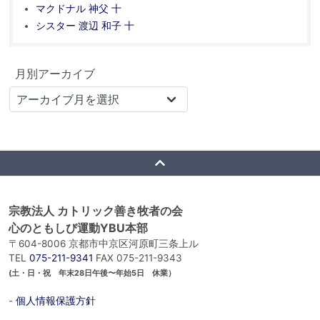
マクドナル 神父 十
シスター 渡辺 和子 十
月別アーカイブ
宗教法人 カトリック善き牧者の会
心のともしび運動YBU本部
〒604-8006 京都市中京区河原町三条上ル
TEL
075-211-9341
FAX 075-211-9343
(土・日・祝 年末28日午後〜年始5日 休業）
-
個人情報保護方針