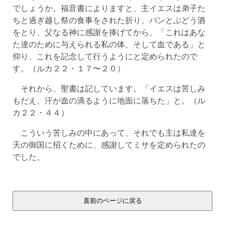
でしょうか。福音書によりますと、主イエスは弟子た
ちと過ぎ越し祭の食事をされた折り、パンとぶどう酒
をとり、父なる神に感謝を捧げてから、「これはあな
た達のために与えられる私の体、そして血である」と
仰り、これを記念して行うようにと定められたので
す。（ルカ２２・１７〜２０）
それから、聖書は記しています。「イエスは苦しみ
もだえ、汗が血の滴るように地面に落ちた」と。（ル
カ２２・４４）
こういう苦しみの中にあって、それでも主は私達を
天の御国に招くために、感謝してミサを定められたの
でした。