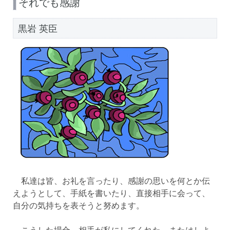
それでも感謝
黒岩 英臣
私達は皆、お礼を言ったり、感謝の思いを何とか伝
えようとして、手紙を書いたり、直接相手に会って、
自分の気持ちを表そうと努めます。
こうした場合、相手が私にしてくれた、またはしよ