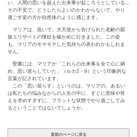
い、人間の思いを超えた出来事が起ころうとしている...
その不安で、どうしたらよいのかわからないで、やり
過ごす姿の方が自然体のように感じます。
マリアは、急いで、大天使から告げられた老齢の親
族エリザベトの懐妊を確かめに行きました。この姿
も、マリアのモヤモヤした気持ちの表われかもしれま
せん。
聖書には、マリアが「これらの出来事を全て心に納
め、思い巡らしていた」（ルカ2・9）という印象的な
言葉が記されています。
この「思い巡らす」というのは、マリアの、あるい
は私たちの悩みながらの人生の中に、すぐに意味や答
えを求めすぎずに、フラットな状態でやり過ごしてみ
るということではないでしょうか。