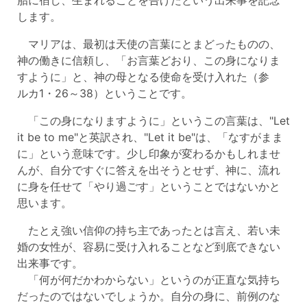
します。
マリアは、最初は天使の言葉にとまどったものの、
神の働きに信頼し、「お言葉どおり、この身になりま
すように」と、神の母となる使命を受け入れた（参
ルカ1・26～38）ということです。
「この身になりますように」というこの言葉は、"Let
it be to me"と英訳され、"Let it be"は、「なすがまま
に」という意味です。少し印象が変わるかもしれませ
んが、自分ですぐに答えを出そうとせず、神に、流れ
に身を任せて「やり過ごす」ということではないかと
思います。
たとえ強い信仰の持ち主であったとは言え、若い未
婚の女性が、容易に受け入れることなど到底できない
出来事です。
「何が何だかわからない」というのが正直な気持ち
だったのではないでしょうか。自分の身に、前例のな