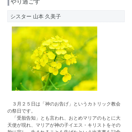
やり過ごす
シスター 山本 久美子
３月２５日は「神のお告げ」というカトリック教会
の祭日です。
「受胎告知」とも言われ、おとめマリアのもとに大
天使が現れ、マリアが神の子イエス・キリストをその
胎に宿し、生まれることを告げたという出来事を記念