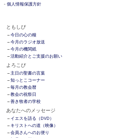
-
個人情報保護方針
ともしび
今日の心の糧
今月のラジオ放送
今月の機関紙
活動紹介とご支援のお願い
よろこび
主日の聖書の言葉
知っとこコーナー
毎月の教会暦
教会の祝祭日
善き牧者の学校
あなたへのメッセージ
イエスを語る（DVD）
キリストへの道（映像）
会員さんへのお便り