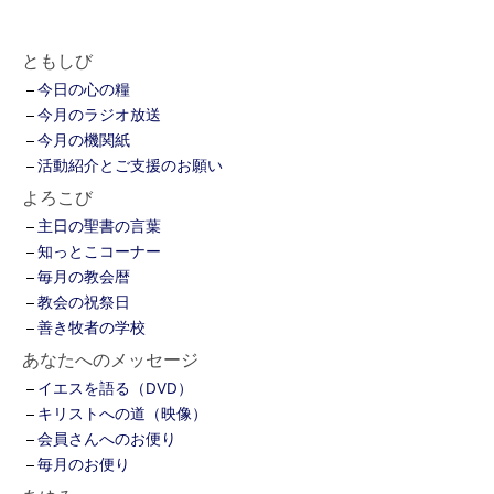
ともしび
今日の心の糧
今月のラジオ放送
今月の機関紙
活動紹介とご支援のお願い
よろこび
主日の聖書の言葉
知っとこコーナー
毎月の教会暦
教会の祝祭日
善き牧者の学校
あなたへのメッセージ
イエスを語る（DVD）
キリストへの道（映像）
会員さんへのお便り
毎月のお便り