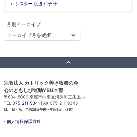
シスター 渡辺 和子 十
月別アーカイブ
宗教法人 カトリック善き牧者の会
心のともしび運動YBU本部
〒604-8006 京都市中京区河原町三条上ル
TEL
075-211-9341
FAX 075-211-9343
(土・日・祝 年末28日午後〜年始5日 休業）
-
個人情報保護方針