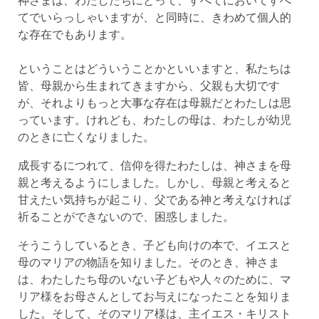
てでいらっしゃいますが、と同時に、きわめて個人的
な存在でもあります。
ということはどういうことかといいますと、私たちは
皆、母親から生まれてきますから、父親も大切です
が、それよりもっと大事な存在は母親だとわたしは思
っています。けれども、わたしの母は、わたしが幼児
のときに亡くなりました。
成長するにつれて、信仰を得たわたしは、神さまを母
親と考えるようにしました。しかし、母親と考えると
甘えたい気持ちが起こり、父である神と考えなければ
祈ることができないので、困惑しました。
そうこうしているとき、子ども向けの本で、イエスと
母のマリアの物語を知りました。そのとき、神さま
は、わたしたち母のいない子どもや人々のために、マ
リア様をお母さんとしてお与えになったことを知りま
した。そして、そのマリア様は、主イエス・キリスト