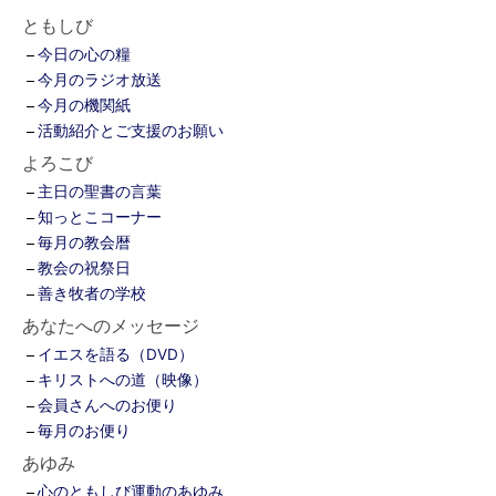
ともしび
今日の心の糧
今月のラジオ放送
今月の機関紙
活動紹介とご支援のお願い
よろこび
主日の聖書の言葉
知っとこコーナー
毎月の教会暦
教会の祝祭日
善き牧者の学校
あなたへのメッセージ
イエスを語る（DVD）
キリストへの道（映像）
会員さんへのお便り
毎月のお便り
あゆみ
心のともしび運動のあゆみ