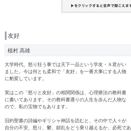
友好
植村 高雄
大学時代、怒り狂う事では天下一品という学友・Ａ君がい
ました。今は何とも柔和で「友好」を一番大事にする人物
に豹変しています。
実はこの「怒りと友好」の相関関係は、心理療法の教科書
に書いてあります。その教科書通りの人生を歩んだ人物な
ので、私の宝物でもあります。
旧約聖書の詩編やギリシャ神話を読むと、その中で人々が
自分の不安、怒り、鬱、錯乱をどう乗り越えるか、必死であ