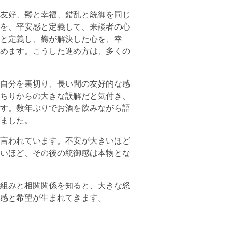
友好、鬱と幸福、錯乱と統御を同じ
を、平安感と定義して、来談者の心
と定義し、欝が解決した心を、幸
めます。こうした進め方は、多くの
自分を裏切り、長い間の友好的な感
ちりからの大きな誤解だと気付き、
す。数年ぶりでお酒を飲みながら語
ました。
言われています。不安が大きいほど
いほど、その後の統御感は本物とな
組みと相関関係を知ると、大きな怒
感と希望が生まれてきます。