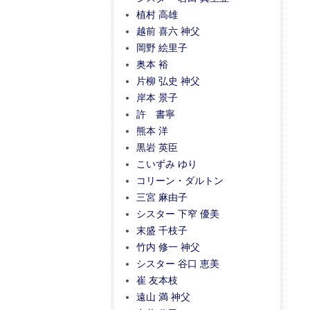
植村 高雄
越前 喜六 神父
岡野 絵里子
奥本 裕
片柳 弘史 神父
岸本 景子
許 書寧
熊本 洋
黒岩 英臣
こいずみ ゆり
コリーン・ダルトン
三宮 麻由子
シスター 下窄 優美
末盛 千枝子
竹内 修一 神父
シスター 谷口 恵美
崔 友本枝
遠山 満 神父