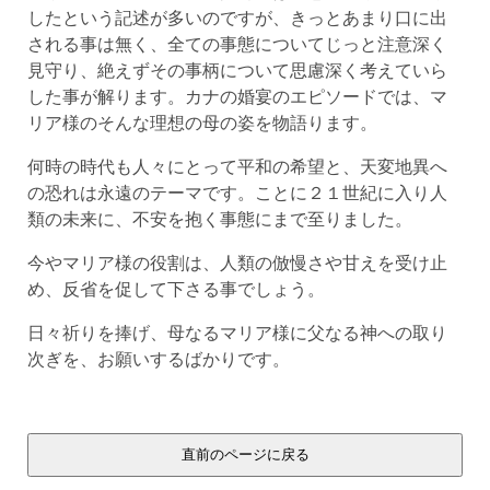
したという記述が多いのですが、きっとあまり口に出
される事は無く、全ての事態についてじっと注意深く
見守り、絶えずその事柄について思慮深く考えていら
した事が解ります。カナの婚宴のエピソードでは、マ
リア様のそんな理想の母の姿を物語ります。
何時の時代も人々にとって平和の希望と、天変地異へ
の恐れは永遠のテーマです。ことに２１世紀に入り人
類の未来に、不安を抱く事態にまで至りました。
今やマリア様の役割は、人類の倣慢さや甘えを受け止
め、反省を促して下さる事でしょう。
日々祈りを捧げ、母なるマリア様に父なる神への取り
次ぎを、お願いするばかりです。