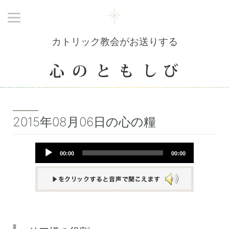
カトリック教会がお送りする
2015年08月06日の心の糧
Audio
00:00
00:00
Player