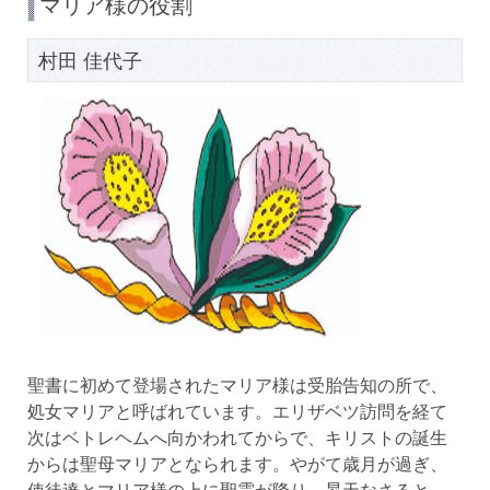
マリア様の役割
村田 佳代子
聖書に初めて登場されたマリア様は受胎告知の所で、
処女マリアと呼ばれています。エリザベツ訪問を経て
次はベトレヘムへ向かわれてからで、キリストの誕生
からは聖母マリアとなられます。やがて歳月が過ぎ、
使徒達とマリア様の上に聖霊が降り、昇天なさると、