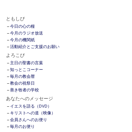
ともしび
今日の心の糧
今月のラジオ放送
今月の機関紙
活動紹介とご支援のお願い
よろこび
主日の聖書の言葉
知っとこコーナー
毎月の教会暦
教会の祝祭日
善き牧者の学校
あなたへのメッセージ
イエスを語る（DVD）
キリストへの道（映像）
会員さんへのお便り
毎月のお便り