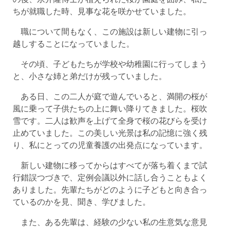
ちが就職した時、見事な花を咲かせていました。
職について間もなく、この施設は新しい建物に引っ
越しすることになっていました。
その頃、子どもたちが学校や幼稚園に行ってしまう
と、小さな姉と弟だけが残っていました。
ある日、この二人が庭で遊んでいると、満開の桜が
風に乗って子供たちの上に舞い降りてきました。桜吹
雪です。二人は歓声を上げて全身で桜の花びらを受け
止めていました。この美しい光景は私の記憶に強く残
り、私にとっての児童養護の出発点になっています。
新しい建物に移ってからはすべてが落ち着くまで試
行錯誤つづきで、定例会議以外に話し合うこともよく
ありました。先輩たちがどのように子どもと向き合っ
ているのかを見、聞き、学びました。
また、ある先輩は、経験の少ない私の生意気な意見