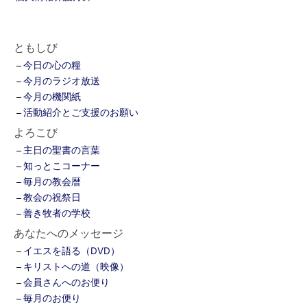
ともしび
今日の心の糧
今月のラジオ放送
今月の機関紙
活動紹介とご支援のお願い
よろこび
主日の聖書の言葉
知っとこコーナー
毎月の教会暦
教会の祝祭日
善き牧者の学校
あなたへのメッセージ
イエスを語る（DVD）
キリストへの道（映像）
会員さんへのお便り
毎月のお便り